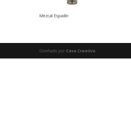
Mezcal Espadín
Diseñado por
Cava Creativa