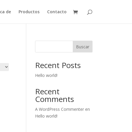
ca de
Productos
Contacto
Buscar
Recent Posts
Hello world!
Recent
Comments
A WordPress Commenter
en
Hello world!