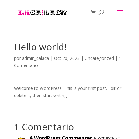
Hello world!
por
admin_calaca
|
Oct 20, 2023
|
Uncategorized
|
1
Comentario
Welcome to WordPress. This is your first post. Edit or
delete it, then start writing!
1 Comentario
A WordPress Commenter
el octubre 20,